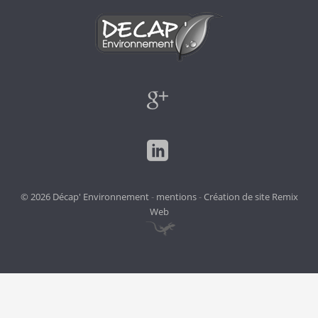
© 2026 Décap' Environnement
-
mentions
-
Création de site Remix
Web