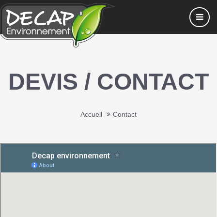
DEVIS / CONTACT
Accueil
Contact